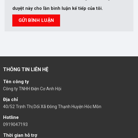
duyệt này cho lần bình luận kế tiếp của tôi.
THÔNG TIN LIÊN HỆ
Tên công ty
Công ty TNHH Điện Cơ Anh Hội
Địa chỉ
40/52 Trịnh Thị Dối Xã Đông Thạnh Huyện Hóc Môn
Hotline
0919047193
Thời gian hỗ trợ