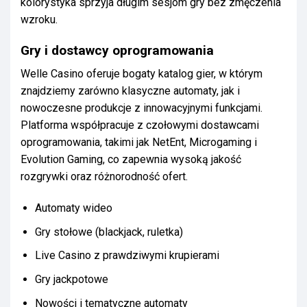
kolorystyka sprzyja długim sesjom gry bez zmęczenia
wzroku.
Gry i dostawcy oprogramowania
Welle Casino oferuje bogaty katalog gier, w którym
znajdziemy zarówno klasyczne automaty, jak i
nowoczesne produkcje z innowacyjnymi funkcjami.
Platforma współpracuje z czołowymi dostawcami
oprogramowania, takimi jak NetEnt, Microgaming i
Evolution Gaming, co zapewnia wysoką jakość
rozgrywki oraz różnorodność ofert.
Automaty wideo
Gry stołowe (blackjack, ruletka)
Live Casino z prawdziwymi krupierami
Gry jackpotowe
Nowości i tematyczne automaty