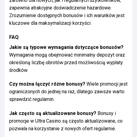
zarówno dla nowych, jak i regularnych użytkowników,
zapewnia atrakcyjne doświadczenie hazardowe.
Zrozumienie dostępnych bonusów i ich warunków jest
kluczowe dla maksymalizacji korzyści.
FAQ
Jakie są typowe wymagania dotyczące bonusów?
Wymagania mogą obejmować minimalny depozyt oraz
określoną liczbę obrotów przed możliwością wypłaty
środków.
Czy można łączyć różne bonusy?
Wiele promocji jest
ograniczonych do jednej na raz, dlatego zawsze warto
sprawdzić regulamin.
Jak często są aktualizowane bonusy?
Bonusy i
promocje w Ultra Casino są często aktualizowane, co
pozwala na korzystanie z nowych ofert regularnie.