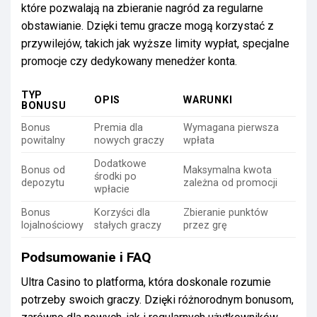
które pozwalają na zbieranie nagród za regularne
obstawianie. Dzięki temu gracze mogą korzystać z
przywilejów, takich jak wyższe limity wypłat, specjalne
promocje czy dedykowany menedżer konta.
TYP
OPIS
WARUNKI
BONUSU
Bonus
Premia dla
Wymagana pierwsza
powitalny
nowych graczy
wpłata
Dodatkowe
Bonus od
Maksymalna kwota
środki po
depozytu
zależna od promocji
wpłacie
Bonus
Korzyści dla
Zbieranie punktów
lojalnościowy
stałych graczy
przez grę
Podsumowanie i FAQ
Ultra Casino to platforma, która doskonale rozumie
potrzeby swoich graczy. Dzięki różnorodnym bonusom,