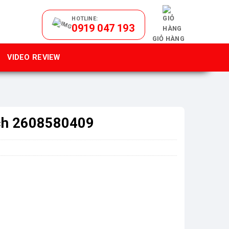
HOTLINE:
0919 047 193
GIỎ HÀNG
VIDEO REVIEW
ch 2608580409
ợng