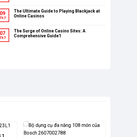
The Ultimate Guide to Playing Blackjack at
09
Online Casinos
Th7
The Surge of Online Casino Sites: A
07
Comprehensive Guide1
Th7
L1