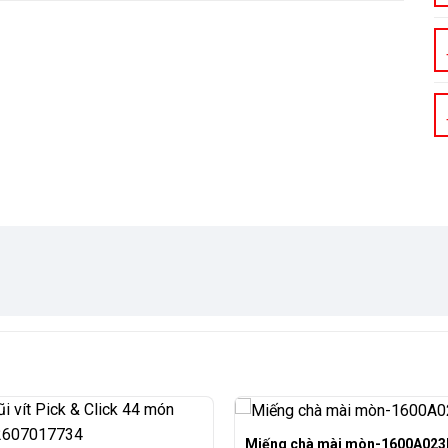
Miếng chà mài mòn-1600A023