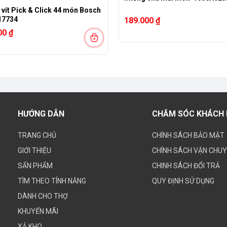
 vít Pick & Click 44 món Bosch
17734
189.000
₫
00
₫
HƯỚNG DẪN
CHĂM SÓC KHÁCH
TRANG CHỦ
CHÍNH SÁCH BẢO MẬT
GIỚI THIỆU
CHÍNH SÁCH VẬN CHU
SẨN PHẨM
CHINH SÁCH ĐỔI TRẢ
TÌM THEO TÍNH NĂNG
QUY ĐỊNH SỬ DỤNG
DÀNH CHO THỢ
KHUYẾN MÃI
XẢ KHO