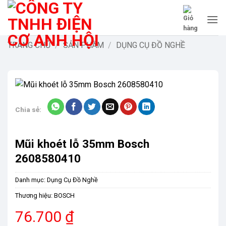
Bỏ
qua
nội
dung
TRANG CHỦ
/
SẢN PHẨM
/
DỤNG CỤ ĐỒ NGHỀ
Chia sẻ:
Mũi khoét lỗ 35mm Bosch
2608580410
Danh mục:
Dụng Cụ Đồ Nghề
Thương hiệu:
BOSCH
76.700
₫