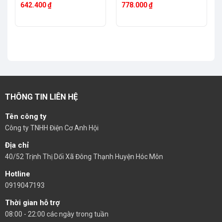
642.400
₫
778.000
₫
THÔNG TIN LIÊN HỆ
Tên công ty
Công ty TNHH Điện Cơ Anh Hội
Địa chỉ
40/52 Trịnh Thị Dối Xã Đông Thạnh Huyện Hóc Môn
Hotline
0919047193
Thời gian hỗ trợ
08:00 - 22:00 các ngày trong tuần