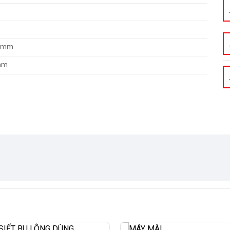
3 mm
mm