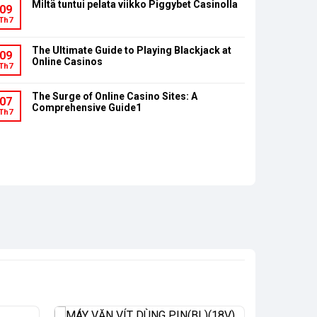
Miltä tuntui pelata viikko Piggybet Casinolla
09
Th7
The Ultimate Guide to Playing Blackjack at
09
Online Casinos
Th7
The Surge of Online Casino Sites: A
07
Comprehensive Guide1
Th7