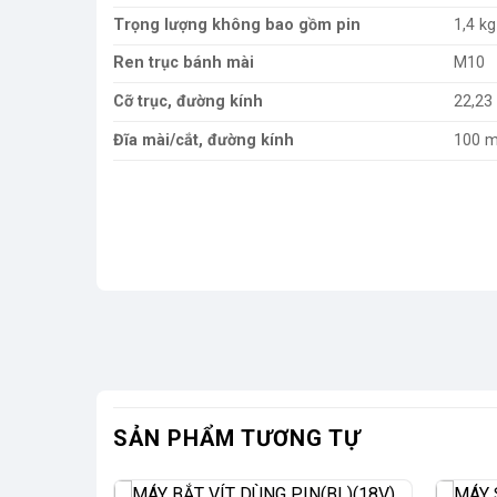
Trọng lượng không bao gồm pin
1,4 kg
Ren trục bánh mài
M10
Cỡ trục, đường kính
22,2
Đĩa mài/cắt, đường kính
100 
SẢN PHẨM TƯƠNG TỰ