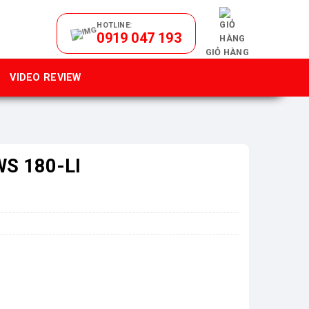
HOTLINE:
0919 047 193
GIỎ HÀNG
VIDEO REVIEW
WS 180-LI