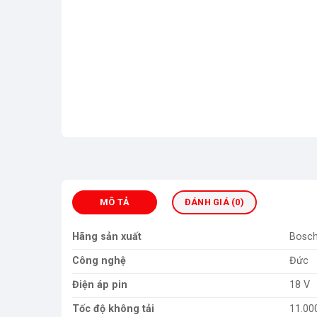
MÔ TẢ
ĐÁNH GIÁ (0)
Hãng sản xuất
Bosc
Công nghệ
Đức
Điện áp pin
18 V
Tốc độ không tải
11.00