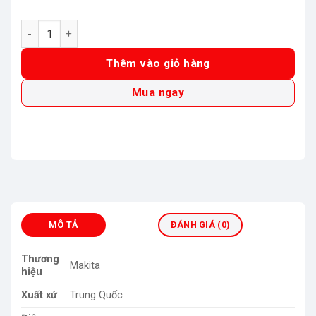
MÁY BẮT VÍT DÙNG PIN(BL)(18V) DTD172RTE số lượng
Thêm vào giỏ hàng
Mua ngay
MÔ TẢ
ĐÁNH GIÁ (0)
Thương
Makita
hiệu
Xuất xứ
Trung Quốc