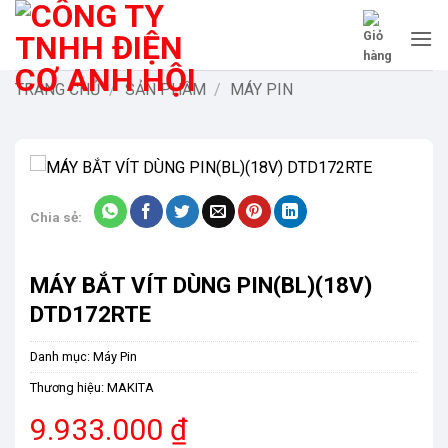
Bỏ
qua
nội
dung
TRANG CHỦ
/
SẢN PHẨM
/
MÁY PIN
Chia sẻ:
MÁY BẮT VÍT DÙNG PIN(BL)(18V)
DTD172RTE
Danh mục:
Máy Pin
Thương hiệu:
MAKITA
9.933.000
₫