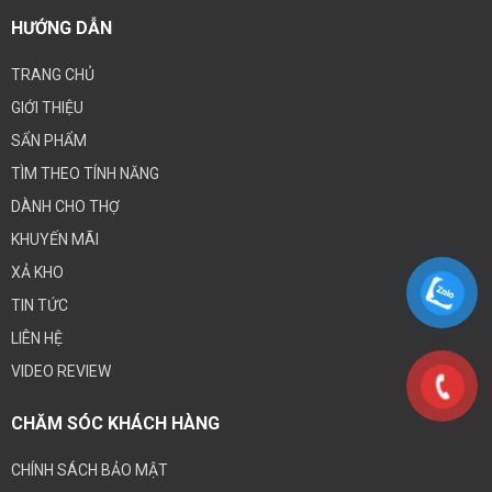
HƯỚNG DẪN
TRANG CHỦ
GIỚI THIỆU
SẨN PHẨM
TÌM THEO TÍNH NĂNG
DÀNH CHO THỢ
KHUYẾN MÃI
XẢ KHO
TIN TỨC
LIÊN HỆ
VIDEO REVIEW
CHĂM SÓC KHÁCH HÀNG
CHÍNH SÁCH BẢO MẬT