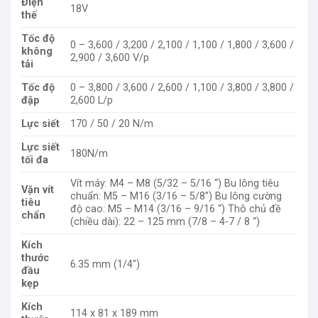
Điện
18V
thế
Tốc độ
0 – 3,600 / 3,200 / 2,100 / 1,100 / 1,800 / 3,600 /
không
2,900 / 3,600 V/p
tải
Tốc độ
0 – 3,800 / 3,600 / 2,600 / 1,100 / 3,800 / 3,800 /
đập
2,600 L/p
Lực siết
170 / 50 / 20 N/m
Lực siết
180N/m
tối đa
Vít máy: M4 – M8 (5/32 – 5/16 “) Bu lông tiêu
Vặn vít
chuẩn: M5 – M16 (3/16 – 5/8”) Bu lông cường
tiêu
độ cao: M5 – M14 (3/16 – 9/16 “) Thô chủ đề
chẩn
(chiều dài): 22 – 125 mm (7/8 – 4-7 / 8 “)
Kích
thước
6.35 mm (1/4″)
đầu
kẹp
Kích
114 x 81 x 189 mm