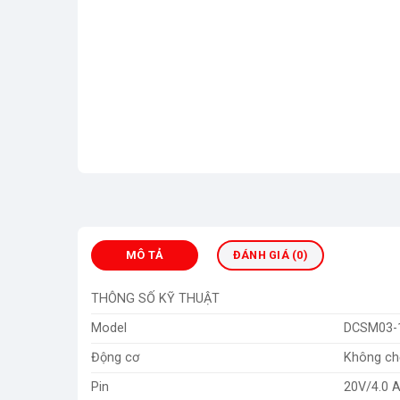
MÔ TẢ
ĐÁNH GIÁ (0)
THÔNG SỐ KỸ THUẬT
Model
DCSM03-
Động cơ
Không ch
Pin
20V/4.0 