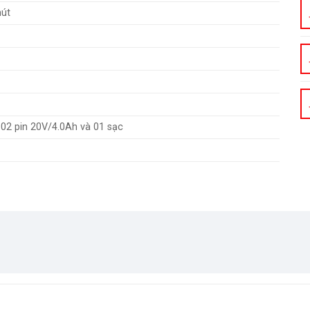
hút
02 pin 20V/4.0Ah và 01 sạc