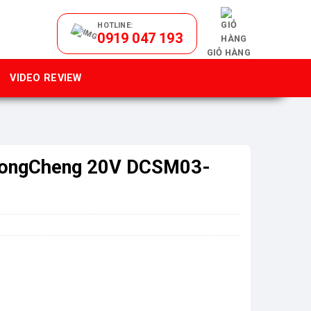
HOTLINE:
0919 047 193
GIỎ HÀNG
VIDEO REVIEW
DongCheng 20V DCSM03-