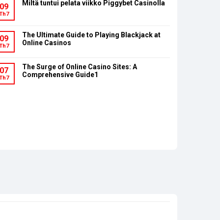
Miltä tuntui pelata viikko Piggybet Casinolla
09
Th7
The Ultimate Guide to Playing Blackjack at
09
Online Casinos
Th7
The Surge of Online Casino Sites: A
07
Comprehensive Guide1
Th7