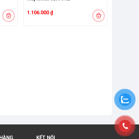
1.106.000
₫
 HÀNG
KẾT NỐI