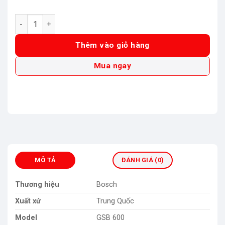
Máy khoan động lực GSB 600 (bộ hộp công cụ) số lượng
Thêm vào giỏ hàng
Mua ngay
MÔ TẢ
ĐÁNH GIÁ (0)
Thương hiệu
Bosch
Xuất xứ
Trung Quốc
Model
GSB 600