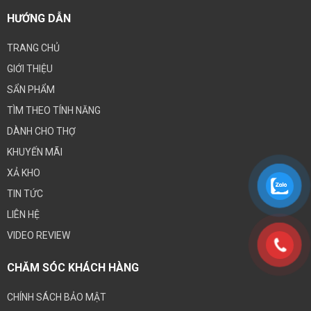
HƯỚNG DẪN
TRANG CHỦ
GIỚI THIỆU
SẨN PHẨM
TÌM THEO TÍNH NĂNG
DÀNH CHO THỢ
KHUYẾN MÃI
XẢ KHO
TIN TỨC
LIÊN HỆ
VIDEO REVIEW
CHĂM SÓC KHÁCH HÀNG
CHÍNH SÁCH BẢO MẬT