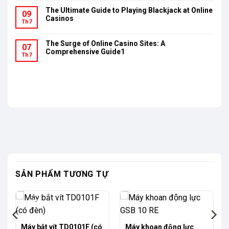
The Ultimate Guide to Playing Blackjack at Online
09
Casinos
Th7
The Surge of Online Casino Sites: A
07
Comprehensive Guide1
Th7
SẢN PHẨM TƯƠNG TỰ
-30%
Máy bắt vít TD0101F (có
Máy khoan động lực