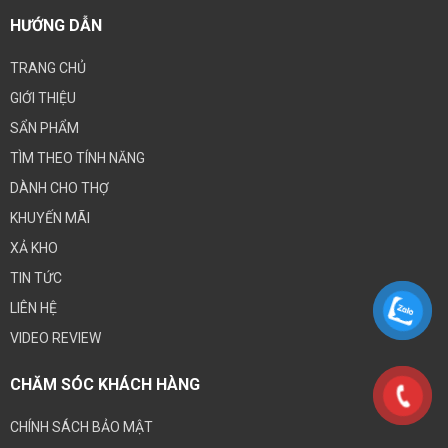
HƯỚNG DẪN
TRANG CHỦ
GIỚI THIỆU
SẨN PHẨM
TÌM THEO TÍNH NĂNG
DÀNH CHO THỢ
KHUYẾN MÃI
XẢ KHO
TIN TỨC
LIÊN HỆ
VIDEO REVIEW
CHĂM SÓC KHÁCH HÀNG
CHÍNH SÁCH BẢO MẬT