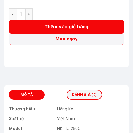
Máy hàn TIG lạnh Hồng Ký HKTIG 250C số lượng
Thêm vào giỏ hàng
Mua ngay
MÔ TẢ
ĐÁNH GIÁ (0)
Thương hiệu
Hồng Ký
Xuất xứ
Việt Nam
Model
HKTIG 250C