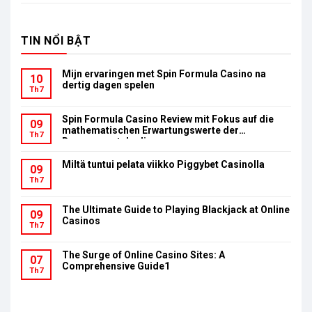
TIN NỔI BẬT
Mijn ervaringen met Spin Formula Casino na
10
dertig dagen spelen
Th7
Spin Formula Casino Review mit Fokus auf die
09
mathematischen Erwartungswerte der
Th7
Bonusumsatzbedingungen
Miltä tuntui pelata viikko Piggybet Casinolla
09
Th7
The Ultimate Guide to Playing Blackjack at Online
09
Casinos
Th7
The Surge of Online Casino Sites: A
07
Comprehensive Guide1
Th7