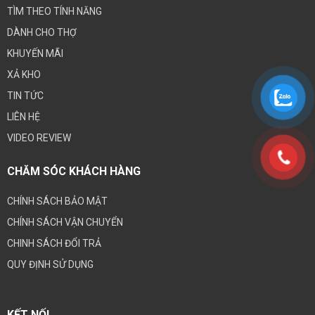
TÌM THEO TÍNH NĂNG
DÀNH CHO THỢ
KHUYẾN MÃI
XẢ KHO
TIN TỨC
LIÊN HỆ
VIDEO REVIEW
CHĂM SÓC KHÁCH HÀNG
CHÍNH SÁCH BẢO MẬT
CHÍNH SÁCH VẬN CHUYỂN
CHINH SÁCH ĐỔI TRẢ
QUY ĐỊNH SỬ DỤNG
KẾT NỐI