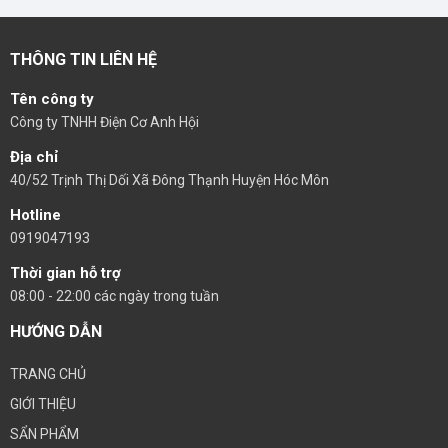
THÔNG TIN LIÊN HỆ
Tên công ty
Công ty TNHH Điện Cơ Anh Hội
Địa chỉ
40/52 Trịnh Thị Dối Xã Đông Thạnh Huyện Hóc Môn
Hotline
0919047193
Thời gian hỗ trợ
08:00 - 22:00 các ngày trong tuần
HƯỚNG DẪN
TRANG CHỦ
GIỚI THIỆU
SẨN PHẨM