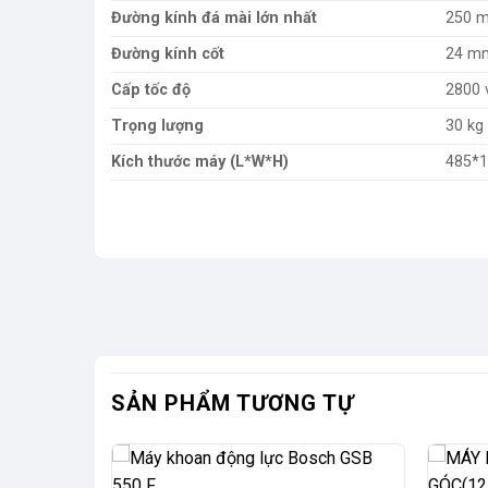
Đường kính đá mài lớn nhất
250 
Đường kính cốt
24 m
Cấp tốc độ
2800 
Trọng lượng
30 kg
Kích thước máy (L*W*H)
485*
SẢN PHẨM TƯƠNG TỰ