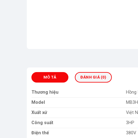
MÔ TẢ
ĐÁNH GIÁ (0)
Thương hiệu
Hồng 
Model
MB3H
Xuất xứ
Việt 
Công suất
3HP
Điện thế
380V