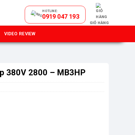
HOTLINE:
0919 047 193
GIỎ HÀNG
VIDEO REVIEW
Hp 380V 2800 – MB3HP
P số lượng