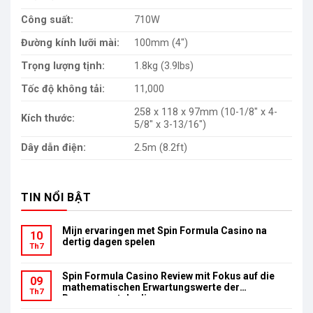
Công suất:
710W
Đường kính lưỡi mài:
100mm (4″)
Trọng lượng tịnh:
1.8kg (3.9lbs)
Tốc độ không tải:
11,000
258 x 118 x 97mm (10-1/8″ x 4-
Kích thước:
5/8″ x 3-13/16″)
Dây dẫn điện:
2.5m (8.2ft)
TIN NỔI BẬT
Mijn ervaringen met Spin Formula Casino na
10
dertig dagen spelen
Th7
Spin Formula Casino Review mit Fokus auf die
09
mathematischen Erwartungswerte der
Th7
Bonusumsatzbedingungen