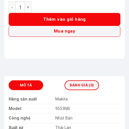
là:
tại
100mm Máy mài góc Makita 9553NB số lượng
1.272.348 ₫.
là:
1.156.680 ₫.
Thêm vào giỏ hàng
Mua ngay
MÔ TẢ
ĐÁNH GIÁ (0)
Hãng sản xuất
Makita
Model
9553NB
Công nghệ
Nhật Bản
Xuất xứ
Thái Lan