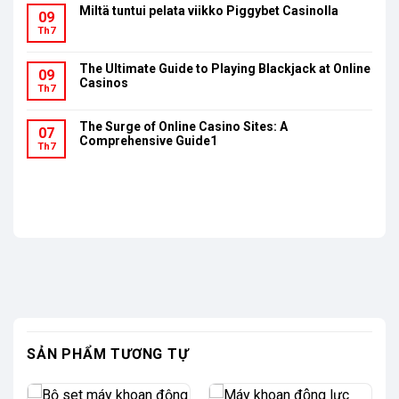
Miltä tuntui pelata viikko Piggybet Casinolla
09
Th7
The Ultimate Guide to Playing Blackjack at Online
09
Casinos
Th7
The Surge of Online Casino Sites: A
07
Comprehensive Guide1
Th7
SẢN PHẨM TƯƠNG TỰ