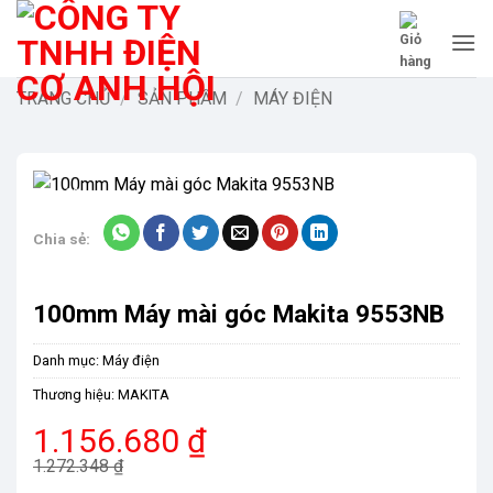
Bỏ
qua
nội
dung
TRANG CHỦ
/
SẢN PHẨM
/
MÁY ĐIỆN
-9%
Chia sẻ:
100mm Máy mài góc Makita 9553NB
Danh mục:
Máy điện
Thương hiệu:
MAKITA
Giá
Giá
1.156.680
₫
gốc
hiện
1.272.348
₫