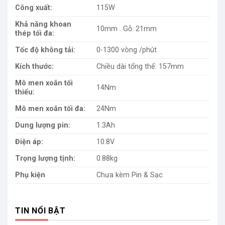
Công xuất:
115W
Khả năng khoan
10mm . Gỗ: 21mm
thép tối đa:
Tốc độ không tải:
0-1300 vòng /phút
Kích thước:
Chiều dài tổng thể: 157mm
Mô men xoắn tối
14Nm
thiểu:
Mô men xoắn tối đa:
24Nm
Dung lượng pin:
1.3Ah
Điện áp:
10.8V
Trọng lượng tịnh:
0.88kg
Phụ kiện
Chưa kèm Pin & Sạc
TIN NỔI BẬT