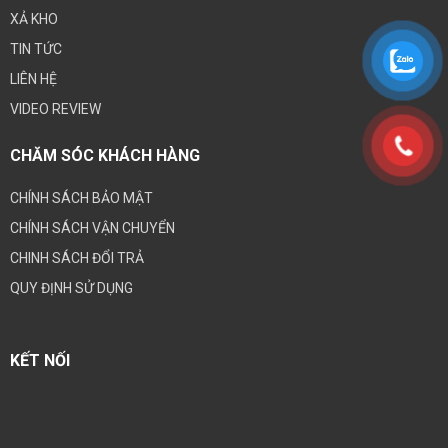
XẢ KHO
TIN TỨC
LIÊN HỆ
VIDEO REVIEW
CHĂM SÓC KHÁCH HÀNG
CHÍNH SÁCH BẢO MẬT
CHÍNH SÁCH VẬN CHUYỂN
CHINH SÁCH ĐỔI TRẢ
QUY ĐỊNH SỬ DỤNG
KẾT NỐI