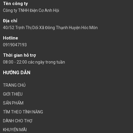
Tên công ty
Công ty TNHH Điện Cơ Anh Hội
Địa chỉ
40/52 Trịnh Thị Dối Xã Đông Thạnh Huyện Hóc Môn
Hotline
0919047193
Thời gian hỗ trợ
08:00 - 22:00 các ngày trong tuần
HƯỚNG DẪN
TRANG CHỦ
GIỚI THIỆU
SẨN PHẨM
TÌM THEO TÍNH NĂNG
DÀNH CHO THỢ
KHUYẾN MÃI