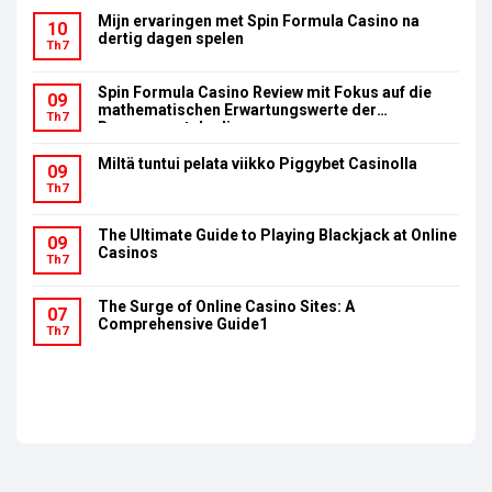
Mijn ervaringen met Spin Formula Casino na
10
dertig dagen spelen
Th7
Spin Formula Casino Review mit Fokus auf die
09
mathematischen Erwartungswerte der
Th7
Bonusumsatzbedingungen
Miltä tuntui pelata viikko Piggybet Casinolla
09
Th7
The Ultimate Guide to Playing Blackjack at Online
09
Casinos
Th7
The Surge of Online Casino Sites: A
07
Comprehensive Guide1
Th7