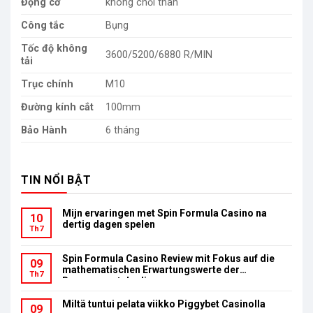
Động cơ
không chổi than
Công tắc
Bụng
Tốc độ không
3600/5200/6880 R/MIN
tải
Trục chính
M10
Đường kính cắt
100mm
Bảo Hành
6 tháng
TIN NỔI BẬT
Mijn ervaringen met Spin Formula Casino na
10
dertig dagen spelen
Th7
Spin Formula Casino Review mit Fokus auf die
09
mathematischen Erwartungswerte der
Th7
Bonusumsatzbedingungen
Miltä tuntui pelata viikko Piggybet Casinolla
09