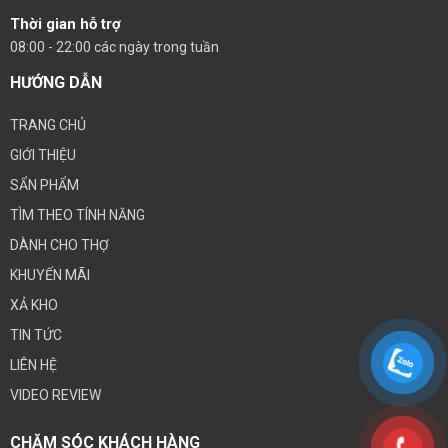
Thời gian hỗ trợ
08:00 - 22:00 các ngày trong tuần
HƯỚNG DẪN
TRANG CHỦ
GIỚI THIỆU
SẨN PHẨM
TÌM THEO TÍNH NĂNG
DÀNH CHO THỢ
KHUYẾN MÃI
XẢ KHO
TIN TỨC
LIÊN HỆ
VIDEO REVIEW
CHĂM SÓC KHÁCH HÀNG