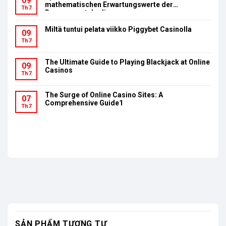
09
mathematischen Erwartungswerte der
Th7
Bonusumsatzbedingungen
Miltä tuntui pelata viikko Piggybet Casinolla
09
Th7
The Ultimate Guide to Playing Blackjack at Online
09
Casinos
Th7
The Surge of Online Casino Sites: A
07
Comprehensive Guide1
Th7
SẢN PHẨM TƯƠNG TỰ