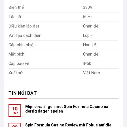
Điện thế
380V
Tần số
50Hz
Điều kiện lắp đặt
Chân đế
Vật liệu cách điện
Lớp F
Cấp chịu nhiệt
Hạng B
Mặt bích
Chân đế
Cấp bảo vệ
IP50
Xuất xứ
Việt Nam
TIN NỔI BẬT
Mijn ervaringen met Spin Formula Casino na
10
dertig dagen spelen
Th7
Spin Formula Casino Review mit Fokus auf die