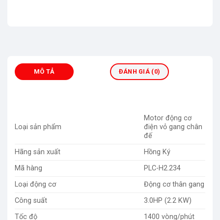
MÔ TẢ
ĐÁNH GIÁ (0)
Motor động cơ
Loại sản phẩm
điện vỏ gang chân
đế
Hãng sản xuất
Hồng Ký
Mã hàng
PLC-H2.234
Loại động cơ
Động cơ thân gang
Công suất
3.0HP (2.2 KW)
Tốc độ
1400 vòng/phút