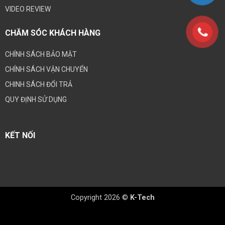
VIDEO REVIEW
CHĂM SÓC KHÁCH HÀNG
CHÍNH SÁCH BẢO MẬT
CHÍNH SÁCH VẬN CHUYỂN
CHINH SÁCH ĐỔI TRẢ
QUY ĐỊNH SỬ DỤNG
KẾT NỐI
Copyright 2026 ©
K-Tech