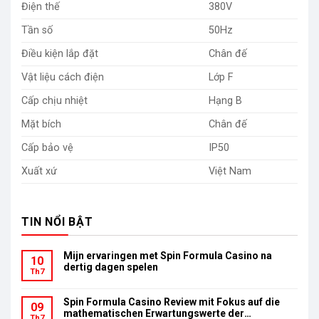
Điện thế
380V
Tần số
50Hz
Điều kiện lắp đặt
Chân đế
Vật liệu cách điện
Lớp F
Cấp chịu nhiệt
Hạng B
Mặt bích
Chân đế
Cấp bảo vệ
IP50
Xuất xứ
Việt Nam
TIN NỔI BẬT
Mijn ervaringen met Spin Formula Casino na
10
dertig dagen spelen
Th7
Spin Formula Casino Review mit Fokus auf die
09
mathematischen Erwartungswerte der
Th7