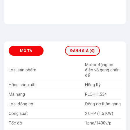
MÔ TẢ
ĐÁNH GIÁ (0)
Motor động cơ
Loại sản phẩm
điện vỏ gang chân
đế
Hãng sản xuất
Hồng Ký
Mã hàng
PLC-H1.534
Loại động cơ
Động cơ thân gang
Công suất
2.0HP (1.5 KW)
Tốc độ
1pha/1400v/p