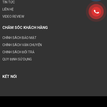
TIN TỨC
LIÊN HỆ
VIDEO REVIEW
CHĂM SÓC KHÁCH HÀNG
CHÍNH SÁCH BẢO MẬT
CHÍNH SÁCH VẬN CHUYỂN
CHINH SÁCH ĐỔI TRẢ
QUY ĐỊNH SỬ DỤNG
KẾT NỐI
Copyright 2026 ©
K-Tech