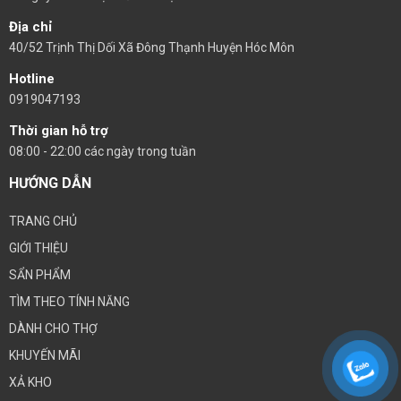
Địa chỉ
40/52 Trịnh Thị Dối Xã Đông Thạnh Huyện Hóc Môn
Hotline
0919047193
Thời gian hỗ trợ
08:00 - 22:00 các ngày trong tuần
HƯỚNG DẪN
TRANG CHỦ
GIỚI THIỆU
SẨN PHẨM
TÌM THEO TÍNH NĂNG
DÀNH CHO THỢ
KHUYẾN MÃI
XẢ KHO