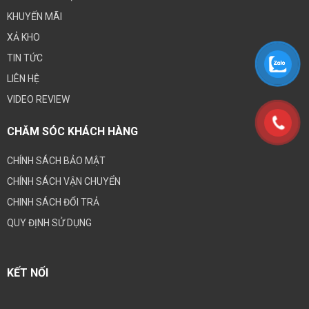
KHUYẾN MÃI
XẢ KHO
TIN TỨC
LIÊN HỆ
VIDEO REVIEW
CHĂM SÓC KHÁCH HÀNG
CHÍNH SÁCH BẢO MẬT
CHÍNH SÁCH VẬN CHUYỂN
CHINH SÁCH ĐỔI TRẢ
QUY ĐỊNH SỬ DỤNG
KẾT NỐI