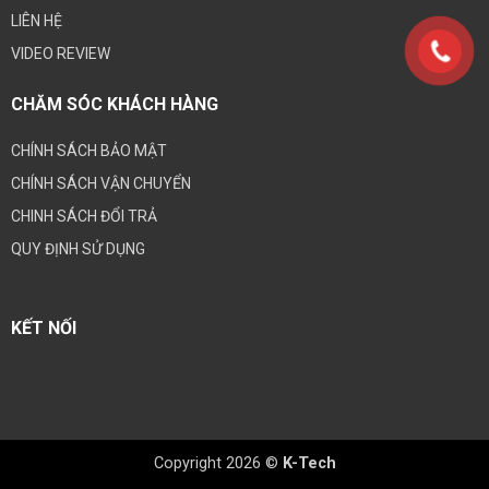
LIÊN HỆ
VIDEO REVIEW
CHĂM SÓC KHÁCH HÀNG
CHÍNH SÁCH BẢO MẬT
CHÍNH SÁCH VẬN CHUYỂN
CHINH SÁCH ĐỔI TRẢ
QUY ĐỊNH SỬ DỤNG
KẾT NỐI
Copyright 2026 ©
K-Tech