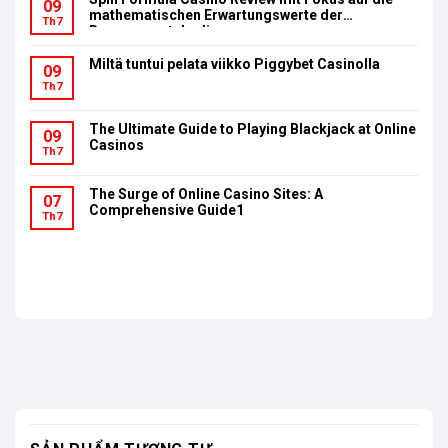
09
mathematischen Erwartungswerte der
Th7
Bonusumsatzbedingungen
Miltä tuntui pelata viikko Piggybet Casinolla
09
Th7
The Ultimate Guide to Playing Blackjack at Online
09
Casinos
Th7
The Surge of Online Casino Sites: A
07
Comprehensive Guide1
Th7