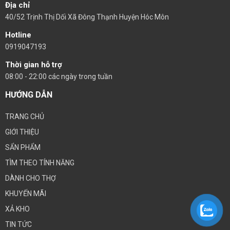
Địa chỉ
40/52 Trịnh Thị Dối Xã Đông Thạnh Huyện Hóc Môn
Hotline
0919047193
Thời gian hỗ trợ
08:00 - 22:00 các ngày trong tuần
HƯỚNG DẪN
TRANG CHỦ
GIỚI THIỆU
SẨN PHẨM
TÌM THEO TÍNH NĂNG
DÀNH CHO THỢ
KHUYẾN MÃI
XẢ KHO
TIN TỨC