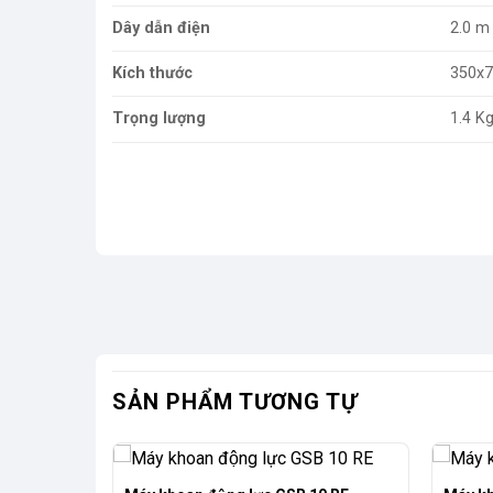
Dây dẫn điện
2.0 m
Kích thước
350x
Trọng lượng
1.4 K
SẢN PHẨM TƯƠNG TỰ