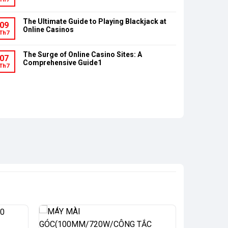
The Ultimate Guide to Playing Blackjack at
09
Online Casinos
Th7
The Surge of Online Casino Sites: A
07
Comprehensive Guide1
Th7
-9%