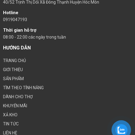
40/52 Trịnh Thị Dối Xã Đông Thạnh Huyện Hóc Môn
Hotline
0919047193
Thời gian hỗ trợ
08:00 - 22:00 các ngày trong tuần
HƯỚNG DẪN
TRANG CHỦ
GIỚI THIỆU
SẨN PHẨM
TÌM THEO TÍNH NĂNG
DÀNH CHO THỢ
KHUYẾN MÃI
XẢ KHO
TIN TỨC
LIÊN HỆ