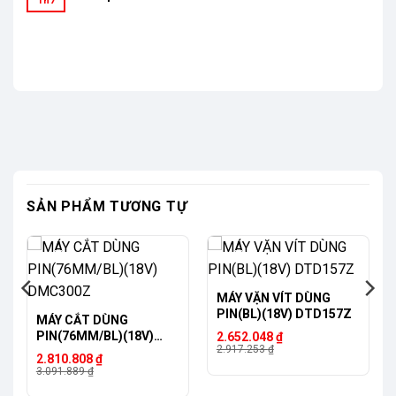
Th7
SẢN PHẨM TƯƠNG TỰ
-9%
-9%
MÁY VẶN VÍT DÙNG
PIN(BL)(18V) DTD157Z
MÁY CẮT DÙNG
PIN(76MM/BL)(18V)
Giá
Giá
2.652.048
₫
gốc
hiện
2.917.253
₫
DMC300Z
Giá
Giá
2.810.808
₫
là:
tại
gốc
hiện
3.091.889
₫
2.917.253 ₫.
là:
là:
tại
2.652.048 ₫.
3.091.889 ₫.
là: