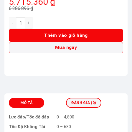
Giá
Giá
5.715.360
₫
gốc
hiện
6.286.896
₫
là:
tại
Máy khoan động lực Makita (BL) (12V Max) HR166DSMJ số l
6.286.896 ₫.
là:
5.715.360 ₫.
Thêm vào giỏ hàng
Mua ngay
MÔ TẢ
ĐÁNH GIÁ (0)
Lưc đập/Tốc độ đập
0 – 4,800
Tốc Độ Không Tải
0 – 680