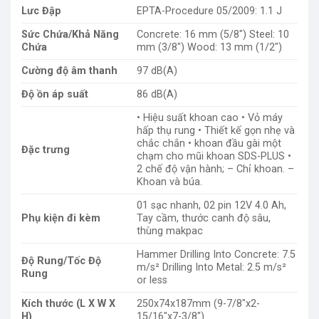
Lưc Đập
EPTA-Procedure 05/2009: 1.1 J
Sức Chứa/Khả Năng
Concrete: 16 mm (5/8″) Steel: 10
Chứa
mm (3/8″) Wood: 13 mm (1/2″)
Cường độ âm thanh
97 dB(A)
Độ ồn áp suất
86 dB(A)
• Hiệu suất khoan cao • Vỏ máy
hấp thụ rung • Thiết kế gọn nhẹ và
chắc chắn • khoan đầu gài một
Đặc trưng
chạm cho mũi khoan SDS-PLUS •
2 chế độ vận hành; – Chỉ khoan. –
Khoan và búa.
01 sạc nhanh, 02 pin 12V 4.0 Ah,
Phụ kiện đi kèm
Tay cầm, thước canh độ sâu,
thùng makpac
Hammer Drilling Into Concrete: 7.5
Độ Rung/Tốc Độ
m/s² Drilling Into Metal: 2.5 m/s²
Rung
or less
Kích thước (L X W X
250x74x187mm (9-7/8″x2-
H)
15/16″x7-3/8″)