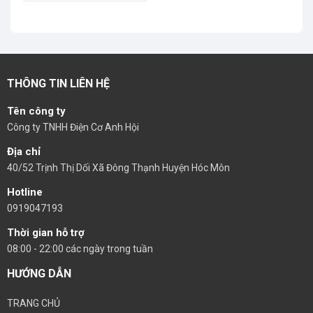
2.810.808 ₫.
THÔNG TIN LIÊN HỆ
Tên công ty
Công ty TNHH Điện Cơ Anh Hội
Địa chỉ
40/52 Trịnh Thị Dối Xã Đông Thạnh Huyện Hóc Môn
Hotline
0919047193
Thời gian hỗ trợ
08:00 - 22:00 các ngày trong tuần
HƯỚNG DẪN
TRANG CHỦ