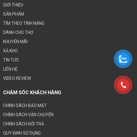
GIỚI THIỆU
SẨN PHẨM
TÌM THEO TÍNH NĂNG
DÀNH CHO THỢ
KHUYẾN MÃI
XẢ KHO
TIN TỨC
LIÊN HỆ
VIDEO REVIEW
CHĂM SÓC KHÁCH HÀNG
CHÍNH SÁCH BẢO MẬT
CHÍNH SÁCH VẬN CHUYỂN
CHINH SÁCH ĐỔI TRẢ
QUY ĐỊNH SỬ DỤNG