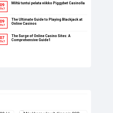
Miltä tuntui pelata viikko Piggybet Casinolla
09
Th7
The Ultimate Guide to Playing Blackjack at
09
Online Casinos
Th7
The Surge of Online Casino Sites: A
07
Comprehensive Guide1
Th7