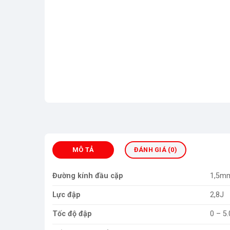
MÔ TẢ
ĐÁNH GIÁ (0)
Đường kính đầu cặp
1,5m
Lực đập
2,8J
Tốc độ đập
0 – 5