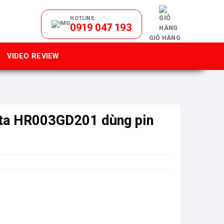
HOTLINE:
0919 047 193
GIỎ HÀNG
VIDEO REVIEW
ta HR003GD201 dùng pin