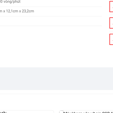
80 vòng/phút
m x 12,1cm x 23,2cm