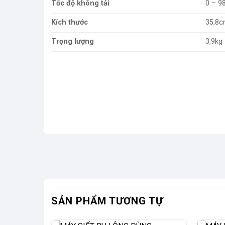
Tốc độ không tải
0 – 9
Kích thước
35,8c
Trọng lượng
3,9kg
SẢN PHẨM TƯƠNG TỰ