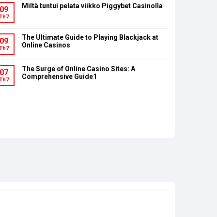
Miltä tuntui pelata viikko Piggybet Casinolla
09
Th7
The Ultimate Guide to Playing Blackjack at
09
Online Casinos
Th7
The Surge of Online Casino Sites: A
07
Comprehensive Guide1
Th7