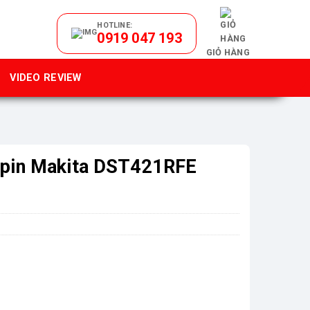
HOTLINE:
0919 047 193
GIỎ HÀNG
VIDEO REVIEW
 pin Makita DST421RFE