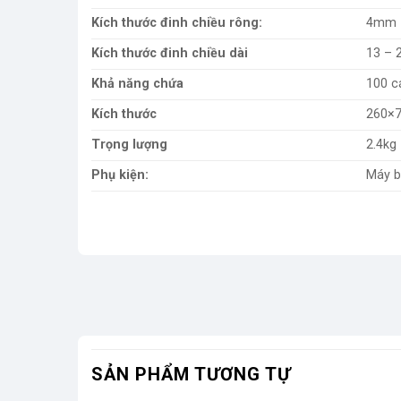
Kích thước đinh chiều rông:
4mm
Kích thước đinh chiều dài
13 –
Khả năng chứa
100 c
Kích thước
260×
Trọng lượng
2.4kg
Phụ kiện:
Máy b
SẢN PHẨM TƯƠNG TỰ