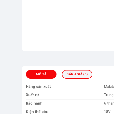
MÔ TẢ
ĐÁNH GIÁ (0)
Hãng sản xuất
Makit
Xuất xứ
Trung
Bảo hành
6 thá
Điện thế pin:
18V