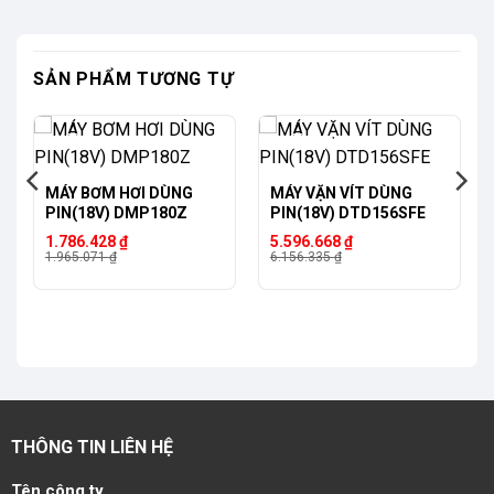
SẢN PHẨM TƯƠNG TỰ
-9%
-9%
MÁY BƠM HƠI DÙNG
MÁY VẶN VÍT DÙNG
PIN(18V) DMP180Z
PIN(18V) DTD156SFE
Giá
Giá
Giá
Giá
1.786.428
₫
5.596.668
₫
gốc
hiện
gốc
hiện
1.965.071
₫
6.156.335
₫
là:
tại
là:
tại
1.965.071 ₫.
là:
6.156.335 ₫.
là:
1.786.428 ₫.
5.596.668 ₫.
THÔNG TIN LIÊN HỆ
Tên công ty