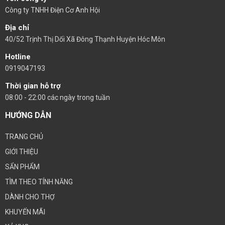
Công ty TNHH Điện Cơ Anh Hội
Địa chỉ
40/52 Trịnh Thị Dối Xã Đông Thạnh Huyện Hóc Môn
Hotline
0919047193
Thời gian hỗ trợ
08:00 - 22:00 các ngày trong tuần
HƯỚNG DẪN
TRANG CHỦ
GIỚI THIỆU
SẨN PHẨM
TÌM THEO TÍNH NĂNG
DÀNH CHO THỢ
KHUYẾN MÃI