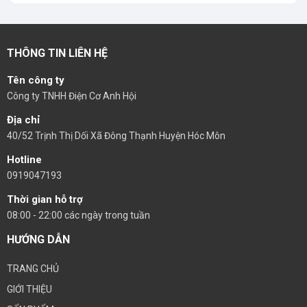
THÔNG TIN LIÊN HỆ
Tên công ty
Công ty TNHH Điện Cơ Anh Hội
Địa chỉ
40/52 Trịnh Thị Dối Xã Đông Thạnh Huyện Hóc Môn
Hotline
0919047193
Thời gian hỗ trợ
08:00 - 22:00 các ngày trong tuần
HƯỚNG DẪN
TRANG CHỦ
GIỚI THIỆU