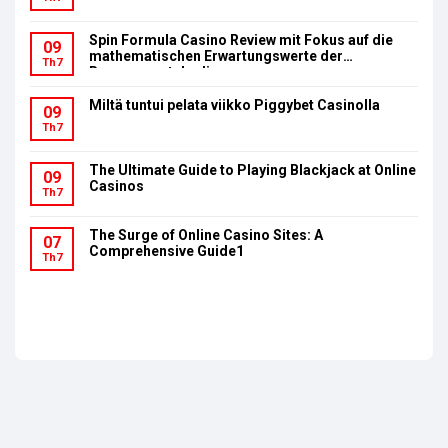
Spin Formula Casino Review mit Fokus auf die
09
mathematischen Erwartungswerte der
Th7
Bonusumsatzbedingungen
Miltä tuntui pelata viikko Piggybet Casinolla
09
Th7
The Ultimate Guide to Playing Blackjack at Online
09
Casinos
Th7
The Surge of Online Casino Sites: A
07
Comprehensive Guide1
Th7