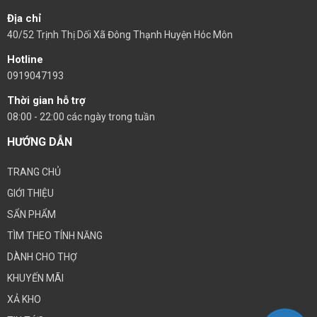
Địa chỉ
40/52 Trịnh Thị Dối Xã Đông Thạnh Huyện Hóc Môn
Hotline
0919047193
Thời gian hỗ trợ
08:00 - 22:00 các ngày trong tuần
HƯỚNG DẪN
TRANG CHỦ
GIỚI THIỆU
SẨN PHẨM
TÌM THEO TÍNH NĂNG
DÀNH CHO THỢ
KHUYẾN MÃI
XẢ KHO