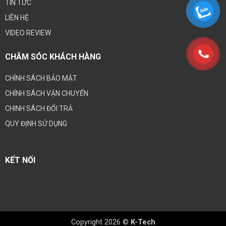
TIN TỨC
LIÊN HỆ
VIDEO REVIEW
CHĂM SÓC KHÁCH HÀNG
CHÍNH SÁCH BẢO MẬT
CHÍNH SÁCH VẬN CHUYỂN
CHINH SÁCH ĐỔI TRẢ
QUY ĐỊNH SỬ DỤNG
KẾT NỐI
Copyright 2026 ©
K-Tech