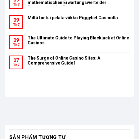
mathematischen Erwartungswerte der
Th7
Bonusumsatzbedingungen
Miltä tuntui pelata viikko Piggybet Casinolla
09
Th7
The Ultimate Guide to Playing Blackjack at Online
09
Casinos
Th7
The Surge of Online Casino Sites: A
07
Comprehensive Guide1
Th7
SẢN PHẨM TƯƠNG TỰ