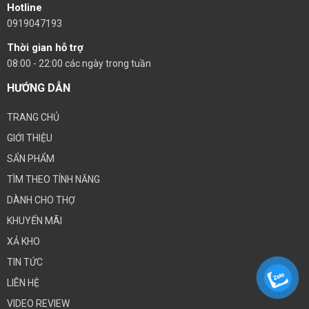
Hotline
0919047193
Thời gian hỗ trợ
08:00 - 22:00 các ngày trong tuần
HƯỚNG DẪN
TRANG CHỦ
GIỚI THIỆU
SẨN PHẨM
TÌM THEO TÍNH NĂNG
DÀNH CHO THỢ
KHUYẾN MÃI
XẢ KHO
TIN TỨC
LIÊN HỆ
VIDEO REVIEW