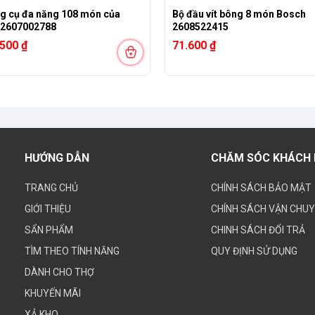
g cụ đa năng 108 món của
Bộ đầu vít bông 8 món Bosch
 2607002788
2608522415
.500
₫
71.600
₫
HƯỚNG DẪN
CHĂM SÓC KHÁCH
TRANG CHỦ
CHÍNH SÁCH BẢO MẬT
GIỚI THIỆU
CHÍNH SÁCH VẬN CHU
SẨN PHẨM
CHINH SÁCH ĐỔI TRẢ
TÌM THEO TÍNH NĂNG
QUY ĐỊNH SỬ DỤNG
DÀNH CHO THỢ
KHUYẾN MÃI
XẢ KHO