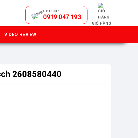
HOTLINE:
0919 047 193
GIỎ HÀNG
VIDEO REVIEW
sch 2608580440
ượng