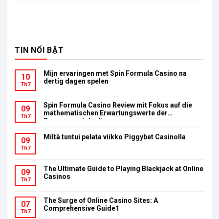
TIN NỔI BẬT
Mijn ervaringen met Spin Formula Casino na
10
dertig dagen spelen
Th7
Spin Formula Casino Review mit Fokus auf die
09
mathematischen Erwartungswerte der
Th7
Bonusumsatzbedingungen
Miltä tuntui pelata viikko Piggybet Casinolla
09
Th7
The Ultimate Guide to Playing Blackjack at Online
09
Casinos
Th7
The Surge of Online Casino Sites: A
07
Comprehensive Guide1
Th7