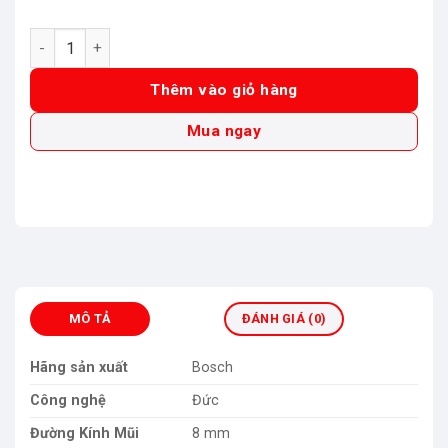
Mũi khoan kim cương 8mm 2608599050 số lượng
Thêm vào giỏ hàng
Mua ngay
MÔ TẢ
ĐÁNH GIÁ (0)
Hãng sản xuất
Bosch
Công nghệ
Đức
Đường Kính Mũi
8 mm