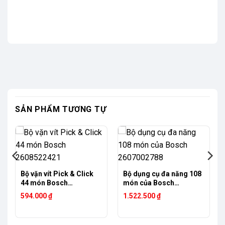
SẢN PHẨM TƯƠNG TỰ
Bộ vặn vít Pick & Click
Bộ dụng cụ đa năng 108
44 món Bosch
món của Bosch
2608522421
2607002788
594.000
₫
1.522.500
₫