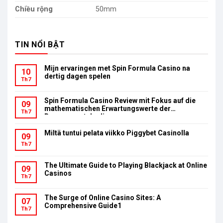
Chiều rộng
50mm
TIN NỔI BẬT
Mijn ervaringen met Spin Formula Casino na
10
dertig dagen spelen
Th7
Spin Formula Casino Review mit Fokus auf die
09
mathematischen Erwartungswerte der
Th7
Bonusumsatzbedingungen
Miltä tuntui pelata viikko Piggybet Casinolla
09
Th7
The Ultimate Guide to Playing Blackjack at Online
09
Casinos
Th7
The Surge of Online Casino Sites: A
07
Comprehensive Guide1
Th7