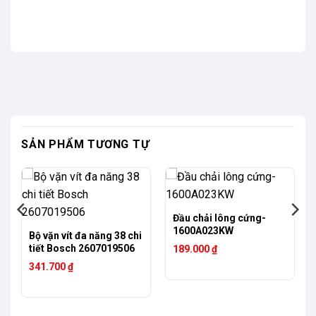
SẢN PHẨM TƯƠNG TỰ
Đầu chải lông cứng-
1600A023KW
Bộ vặn vít đa năng 38 chi
tiết Bosch 2607019506
189.000
₫
341.700
₫