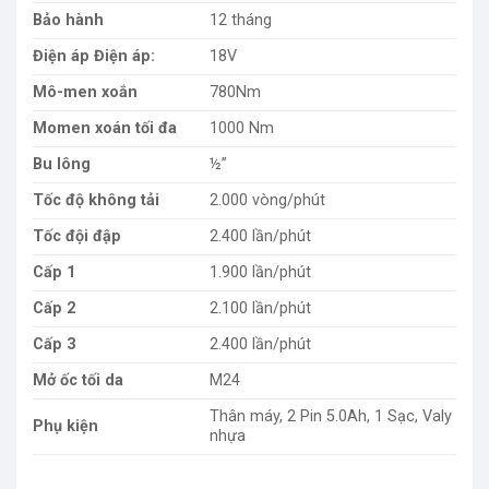
Bảo hành
12 tháng
Điện áp Điện áp:
18V
Mô-men xoắn
780Nm
Momen xoán tối đa
1000 Nm
Bu lông
½”
Tốc độ không tải
2.000 vòng/phút
Tốc đội đập
2.400 lần/phút
Cấp 1
1.900 lần/phút
Cấp 2
2.100 lần/phút
Cấp 3
2.400 lần/phút
Mở ốc tối da
M24
Thân máy, 2 Pin 5.0Ah, 1 Sạc, Valy
Phụ kiện
nhựa