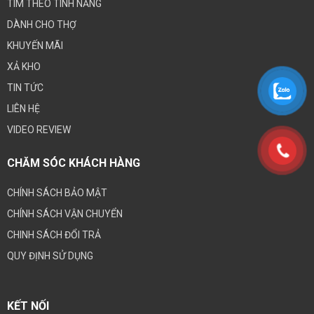
TÌM THEO TÍNH NĂNG
DÀNH CHO THỢ
KHUYẾN MÃI
XẢ KHO
TIN TỨC
LIÊN HỆ
VIDEO REVIEW
CHĂM SÓC KHÁCH HÀNG
CHÍNH SÁCH BẢO MẬT
CHÍNH SÁCH VẬN CHUYỂN
CHINH SÁCH ĐỔI TRẢ
QUY ĐỊNH SỬ DỤNG
KẾT NỐI