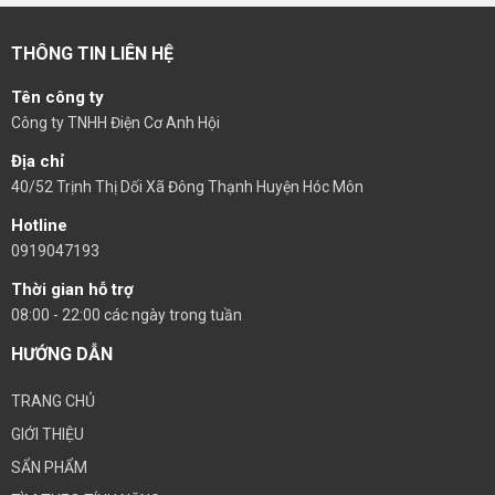
THÔNG TIN LIÊN HỆ
Tên công ty
Công ty TNHH Điện Cơ Anh Hội
Địa chỉ
40/52 Trịnh Thị Dối Xã Đông Thạnh Huyện Hóc Môn
Hotline
0919047193
Thời gian hỗ trợ
08:00 - 22:00 các ngày trong tuần
HƯỚNG DẪN
TRANG CHỦ
GIỚI THIỆU
SẨN PHẨM