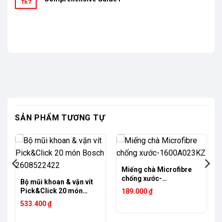
Th7
SẢN PHẨM TƯƠNG TỰ
Miếng chà Microfibre
chống xước-
Bộ mũi khoan & vặn vít
1600A023KZ
Pick&Click 20 món
189.000
₫
Bosch 2608522422
533.400
₫