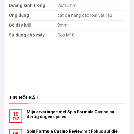
Đường kính trong
20/16mm
Ứng dụng
cắt đa năng các loại vật liệu
Độ dày lưỡi
8mm
Sử dụng cho máy
Cos M10
TIN NỔI BẬT
Mijn ervaringen met Spin Formula Casino na
10
dertig dagen spelen
Th7
Spin Formula Casino Review mit Fokus auf die
09