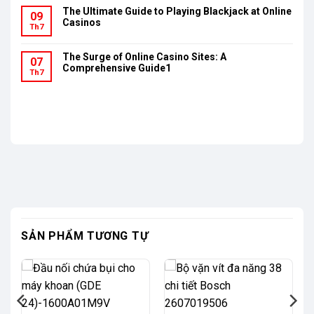
The Ultimate Guide to Playing Blackjack at Online
09
Casinos
Th7
The Surge of Online Casino Sites: A
07
Comprehensive Guide1
Th7
SẢN PHẨM TƯƠNG TỰ