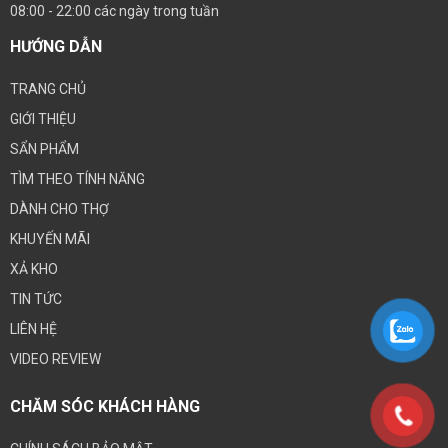
08:00 - 22:00 các ngày trong tuần
HƯỚNG DẪN
TRANG CHỦ
GIỚI THIỆU
SẨN PHẨM
TÌM THEO TÍNH NĂNG
DÀNH CHO THỢ
KHUYẾN MÃI
XẢ KHO
TIN TỨC
LIÊN HỆ
VIDEO REVIEW
CHĂM SÓC KHÁCH HÀNG