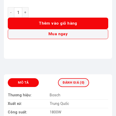
Máy cưa đa năng GCM 12SDE-0601B23100 số lượng
Thêm vào giỏ hàng
Mua ngay
MÔ TẢ
ĐÁNH GIÁ (0)
Thương hiệu:
Bosch
Xuất xứ:
Trung Quốc
Công suất:
1800W