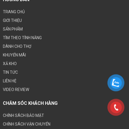
TRANG CHỦ
GIỚI THIỆU
SẨN PHẨM
TÌM THEO TÍNH NĂNG
DÀNH CHO THỢ
KHUYẾN MÃI
XẢ KHO
TIN TỨC
LIÊN HỆ
VIDEO REVIEW
CHĂM SÓC KHÁCH HÀNG
CHÍNH SÁCH BẢO MẬT
CHÍNH SÁCH VẬN CHUYỂN