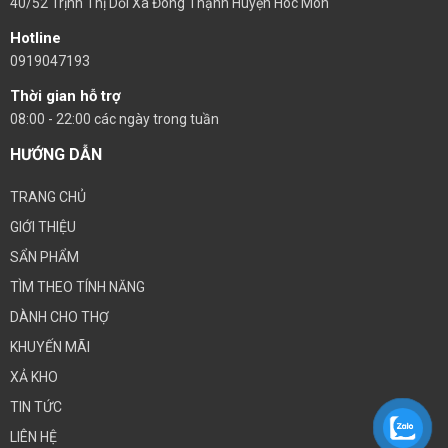
40/52 Trịnh Thị Dối Xã Đông Thạnh Huyện Hóc Môn
Hotline
0919047193
Thời gian hỗ trợ
08:00 - 22:00 các ngày trong tuần
HƯỚNG DẪN
TRANG CHỦ
GIỚI THIỆU
SẨN PHẨM
TÌM THEO TÍNH NĂNG
DÀNH CHO THỢ
KHUYẾN MÃI
XẢ KHO
TIN TỨC
LIÊN HỆ