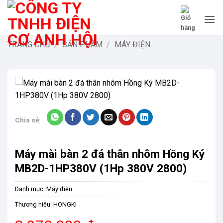
Bỏ
qua
nội
dung
TRANG CHỦ
/
SẢN PHẨM
/
MÁY ĐIỆN
Chia sẻ:
Máy mài bàn 2 đá thân nhôm Hồng Ký
MB2D-1HP380V (1Hp 380V 2800)
Danh mục:
Máy điện
Thương hiệu:
HONGKI