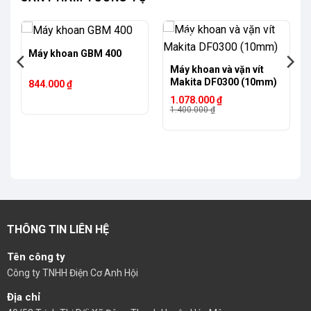
-23%
Máy khoan GBM 400
Máy khoan và vặn vít
Makita DF0300 (10mm)
844.000
₫
Giá
Giá
1.078.000
₫
gốc
hiện
1.400.000
₫
là:
tại
1.400.000 ₫.
là:
1.078.000 ₫.
THÔNG TIN LIÊN HỆ
Tên công ty
Công ty TNHH Điện Cơ Anh Hội
Địa chỉ