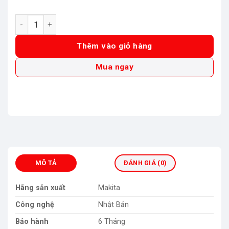
Bộ máy bắt vít dùng pin Makita CLX228S số lượng
Thêm vào giỏ hàng
Mua ngay
MÔ TẢ
ĐÁNH GIÁ (0)
Hãng sản xuất
Makita
Công nghệ
Nhật Bản
Bảo hành
6 Tháng