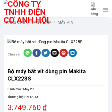
Bỏ
qua
nội
dung
TRANG CHỦ
/
SẢN PHẨM
/
MÁY PIN
Chia sẻ:
Bộ máy bắt vít dùng pin Makita
CLX228S
Danh mục:
Máy Pin
Thương hiệu:
MAKITA
3.749.760
₫