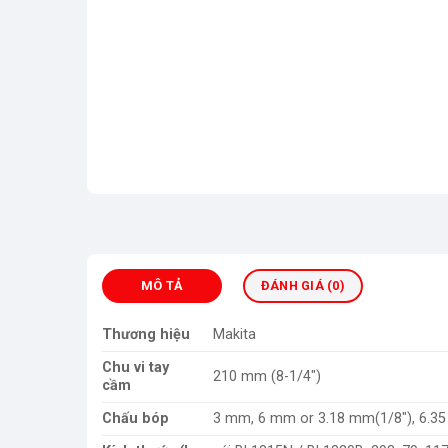
MÔ TẢ
ĐÁNH GIÁ (0)
Thương hiệu
Makita
Chu vi tay
210 mm (8-1/4″)
cầm
Chấu bóp
3 mm, 6 mm or 3.18 mm(1/8″), 6.3