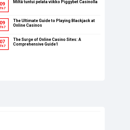
Miltä tuntui pelata viikko Piggybet Casinolla
09
Th7
The Ultimate Guide to Playing Blackjack at
09
Online Casinos
Th7
The Surge of Online Casino Sites: A
07
Comprehensive Guide1
Th7