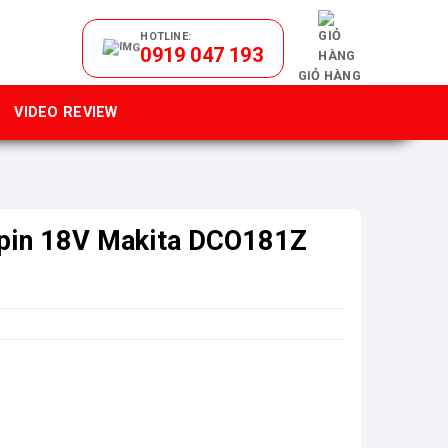
HOTLINE:
0919 047 193
GIỎ HÀNG
VIDEO REVIEW
 pin 18V Makita DCO181Z