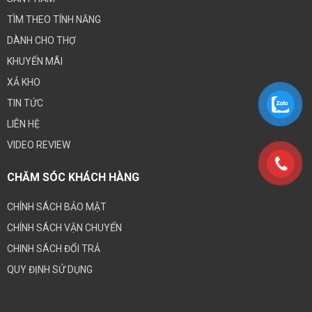
TÌM THEO TÍNH NĂNG
DÀNH CHO THỢ
KHUYẾN MÃI
XẢ KHO
TIN TỨC
LIÊN HỆ
VIDEO REVIEW
CHĂM SÓC KHÁCH HÀNG
CHÍNH SÁCH BẢO MẬT
CHÍNH SÁCH VẬN CHUYỂN
CHINH SÁCH ĐỔI TRẢ
QUY ĐỊNH SỬ DỤNG