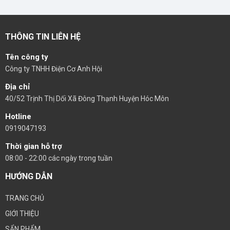
THÔNG TIN LIÊN HỆ
Tên công ty
Công ty TNHH Điện Cơ Anh Hội
Địa chỉ
40/52 Trịnh Thị Dối Xã Đông Thạnh Huyện Hóc Môn
Hotline
0919047193
Thời gian hỗ trợ
08:00 - 22:00 các ngày trong tuần
HƯỚNG DẪN
TRANG CHỦ
GIỚI THIỆU
SẨN PHẨM