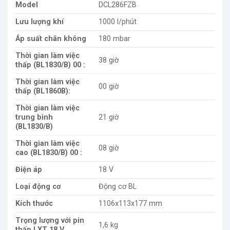
Model
DCL286FZB
Lưu lượng khí
1000 l/phút
Áp suất chân không
180 mbar
Thời gian làm việc
38 giờ
thấp (BL1830/B) 00 :
Thời gian làm việc
00 giờ
thấp (BL1860B):
Thời gian làm việc
trung bình
21 giờ
(BL1830/B)
Thời gian làm việc
08 giờ
cao (BL1830/B) 00 :
Điện áp
18 V
Loại động cơ
Động cơ BL
Kích thước
1106x113x177 mm
Trọng lượng với pin
1,6 kg
thấp LXT 18 V