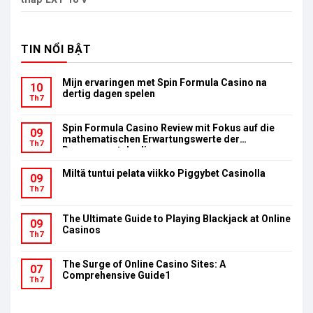
TIN NỔI BẬT
Mijn ervaringen met Spin Formula Casino na
10
dertig dagen spelen
Th7
Spin Formula Casino Review mit Fokus auf die
09
mathematischen Erwartungswerte der
Th7
Bonusumsatzbedingungen
Miltä tuntui pelata viikko Piggybet Casinolla
09
Th7
The Ultimate Guide to Playing Blackjack at Online
09
Casinos
Th7
The Surge of Online Casino Sites: A
07
Comprehensive Guide1
Th7