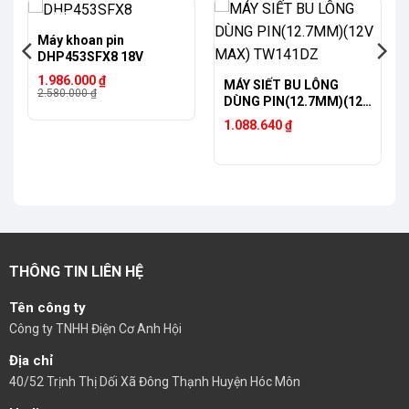
-23%
Máy khoan pin
DHP453SFX8 18V
Giá
Giá
1.986.000
₫
MÁY SIẾT BU LÔNG
gốc
hiện
2.580.000
₫
DÙNG PIN(12.7MM)(12V
là:
tại
MAX) TW141DZ
2.580.000 ₫.
là:
1.088.640
₫
1.986.000 ₫.
THÔNG TIN LIÊN HỆ
Tên công ty
Công ty TNHH Điện Cơ Anh Hội
Địa chỉ
40/52 Trịnh Thị Dối Xã Đông Thạnh Huyện Hóc Môn