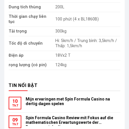
Dung tích thùng
200L
Thời gian chạy liên
100 phút (4 x BL1860B)
tục
Tải trọng
300kg
Hi: 5km/h / Trung bình: 3,5km/h /
Tốc độ di chuyển
Thấp: 1,5km/h
Điện áp
18Vx2 T
rọng lượng (có pin)
124kg
TIN NỔI BẬT
Mijn ervaringen met Spin Formula Casino na
10
dertig dagen spelen
Th7
Spin Formula Casino Review mit Fokus auf die
09
mathematischen Erwartungswerte der
Th7
Bonusumsatzbedingungen