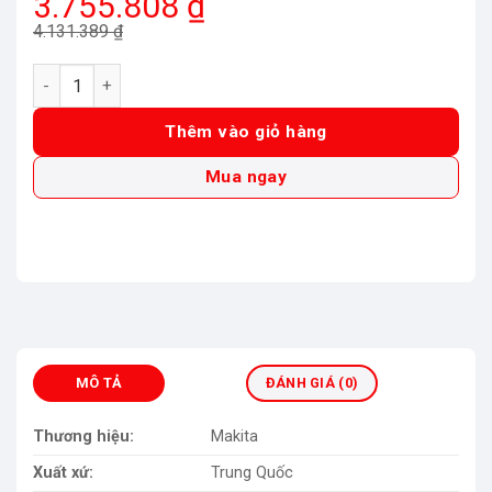
Giá
Giá
3.755.808
₫
gốc
hiện
4.131.389
₫
là:
tại
Máy mài góc dùng pin 100mm Makita DGA404Z 18V (Chưa kèm
4.131.389 ₫.
là:
3.755.808 ₫.
Thêm vào giỏ hàng
Mua ngay
MÔ TẢ
ĐÁNH GIÁ (0)
Thương hiệu:
Makita
Xuất xứ:
Trung Quốc