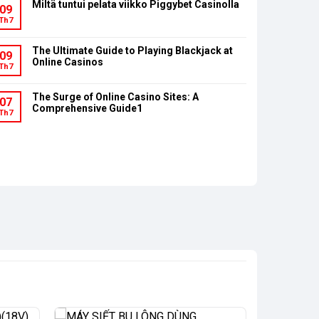
Miltä tuntui pelata viikko Piggybet Casinolla
09
Th7
The Ultimate Guide to Playing Blackjack at
09
Online Casinos
Th7
The Surge of Online Casino Sites: A
07
Comprehensive Guide1
Th7