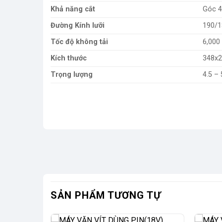
Khả năng cắt
Góc 4
Đường Kính lưỡi
190/
Tốc độ không tải
6,000
Kích thước
348x
Trọng lượng
4.5 – 
SẢN PHẨM TƯƠNG TỰ