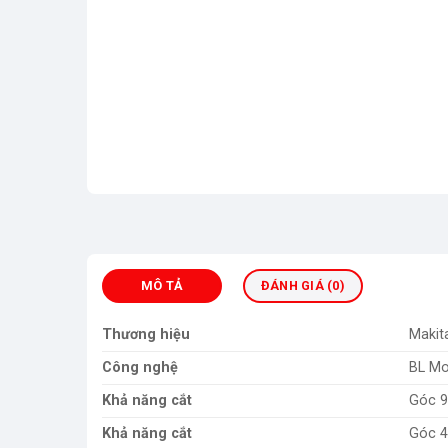
MÔ TẢ
ĐÁNH GIÁ (0)
Thương hiệu
Makit
Công nghệ
BL Mo
Khả năng cắt
Góc 9
Khả năng cắt
Góc 4