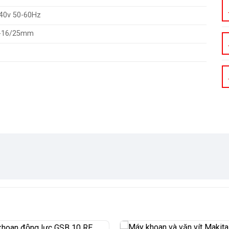
40v 50-60Hz
3-16/25mm