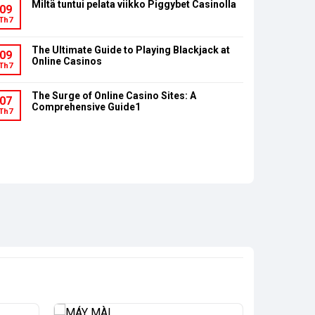
Miltä tuntui pelata viikko Piggybet Casinolla
09
Th7
The Ultimate Guide to Playing Blackjack at
09
Online Casinos
Th7
The Surge of Online Casino Sites: A
07
Comprehensive Guide1
Th7