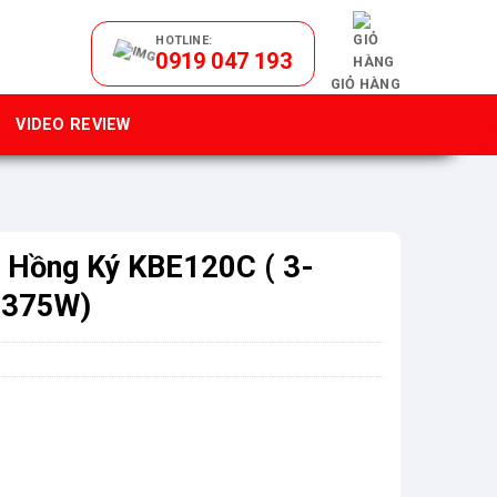
HOTLINE:
0919 047 193
GIỎ HÀNG
VIDEO REVIEW
 Hồng Ký KBE120C ( 3-
 375W)