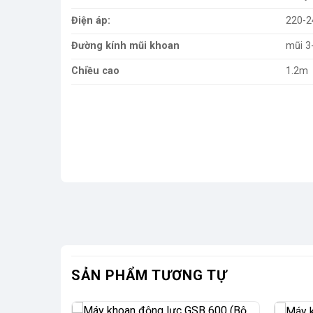
Điện áp:
220-2
Đường kính mũi khoan
mũi 
Chiều cao
1.2m
SẢN PHẨM TƯƠNG TỰ