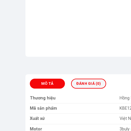
MÔ TẢ
ĐÁNH GIÁ (0)
Thương hiệu
Hồng 
Mã sản phẩm
KBE1
Xuất xứ
Việt 
Motor
3buly