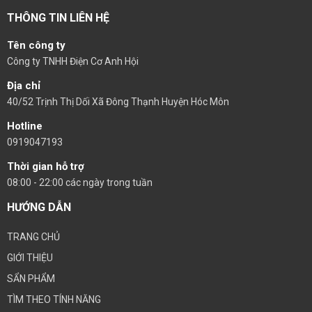
THÔNG TIN LIÊN HỆ
Tên công ty
Công ty TNHH Điện Cơ Anh Hội
Địa chỉ
40/52 Trịnh Thị Dối Xã Đông Thạnh Huyện Hóc Môn
Hotline
0919047193
Thời gian hỗ trợ
08:00 - 22:00 các ngày trong tuần
HƯỚNG DẪN
TRANG CHỦ
GIỚI THIỆU
SẨN PHẨM
TÌM THEO TÍNH NĂNG