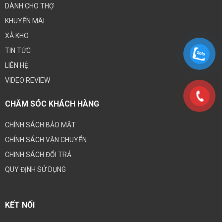
DÀNH CHO THỢ
KHUYẾN MÃI
XẢ KHO
TIN TỨC
LIÊN HỆ
VIDEO REVIEW
CHĂM SÓC KHÁCH HÀNG
CHÍNH SÁCH BẢO MẬT
CHÍNH SÁCH VẬN CHUYỂN
CHINH SÁCH ĐỔI TRẢ
QUY ĐỊNH SỬ DỤNG
KẾT NỐI