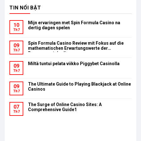
TIN NỔI BẬT
Mijn ervaringen met Spin Formula Casino na
10
dertig dagen spelen
Th7
Spin Formula Casino Review mit Fokus auf die
09
mathematischen Erwartungswerte der
Th7
Bonusumsatzbedingungen
Miltä tuntui pelata viikko Piggybet Casinolla
09
Th7
The Ultimate Guide to Playing Blackjack at Online
09
Casinos
Th7
The Surge of Online Casino Sites: A
07
Comprehensive Guide1
Th7