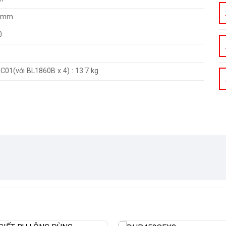
0 mm
0
DC01(với BL1860B x 4) : 13.7 kg