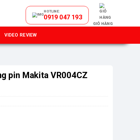
HOTLINE:
0919 047 193
GIỎ HÀNG
VIDEO REVIEW
ng pin Makita VR004CZ