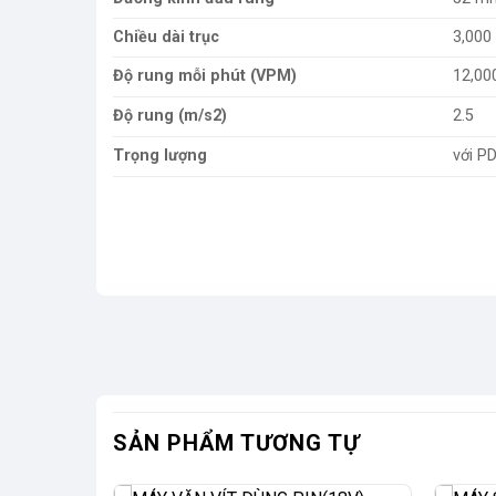
Chiều dài trục
3,00
Độ rung mỗi phút (VPM)
12,00
Độ rung (m/s2)
2.5
Trọng lượng
với P
SẢN PHẨM TƯƠNG TỰ