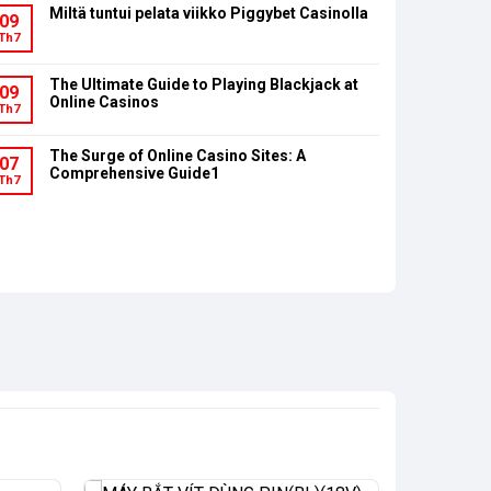
Miltä tuntui pelata viikko Piggybet Casinolla
09
Th7
The Ultimate Guide to Playing Blackjack at
09
Online Casinos
Th7
The Surge of Online Casino Sites: A
07
Comprehensive Guide1
Th7