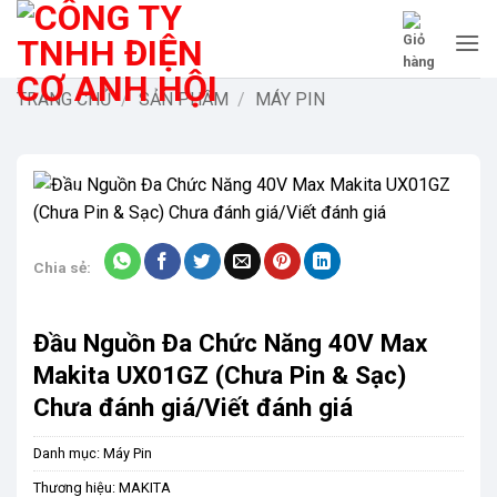
Bỏ
qua
nội
dung
TRANG CHỦ
/
SẢN PHẨM
/
MÁY PIN
-9%
Chia sẻ:
Đầu Nguồn Đa Chức Năng 40V Max
Makita UX01GZ (Chưa Pin & Sạc)
Chưa đánh giá/Viết đánh giá
Danh mục:
Máy Pin
Thương hiệu:
MAKITA