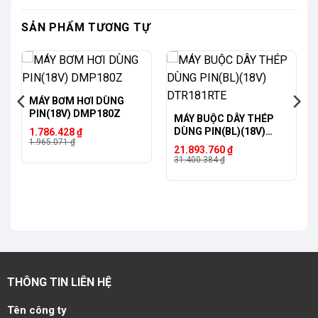
SẢN PHẨM TƯƠNG TỰ
-9%
-30%
MÁY BƠM HƠI DÙNG
PIN(18V) DMP180Z
MÁY BUỘC DÂY THÉP
Giá
Giá
DÙNG PIN(BL)(18V)
1.786.428
₫
gốc
hiện
1.965.071
₫
DTR181RTE
Giá
Giá
21.893.760
₫
là:
tại
gốc
hiện
31.400.384
₫
1.965.071 ₫.
là:
là:
tại
1.786.428 ₫.
31.400.384 ₫.
là:
21.893.760 ₫.
THÔNG TIN LIÊN HỆ
Tên công ty