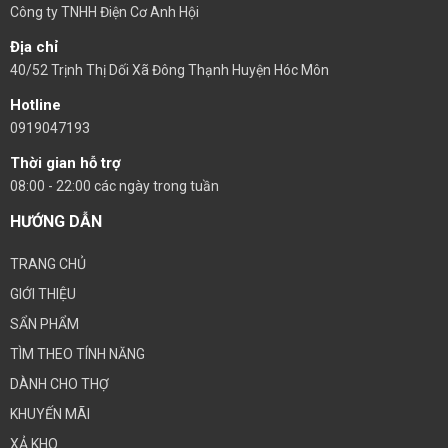
Công ty TNHH Điện Cơ Anh Hội
Địa chỉ
40/52 Trịnh Thị Dối Xã Đông Thạnh Huyện Hóc Môn
Hotline
0919047193
Thời gian hỗ trợ
08:00 - 22:00 các ngày trong tuần
HƯỚNG DẪN
TRANG CHỦ
GIỚI THIỆU
SẨN PHẨM
TÌM THEO TÍNH NĂNG
DÀNH CHO THỢ
KHUYẾN MÃI
XẢ KHO