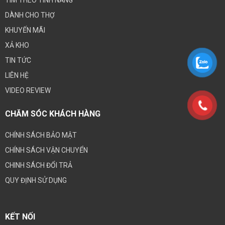
DÀNH CHO THỢ
KHUYẾN MÃI
XẢ KHO
TIN TỨC
LIÊN HỆ
VIDEO REVIEW
CHĂM SÓC KHÁCH HÀNG
CHÍNH SÁCH BẢO MẬT
CHÍNH SÁCH VẬN CHUYỂN
CHINH SÁCH ĐỔI TRẢ
QUY ĐỊNH SỬ DỤNG
KẾT NỐI