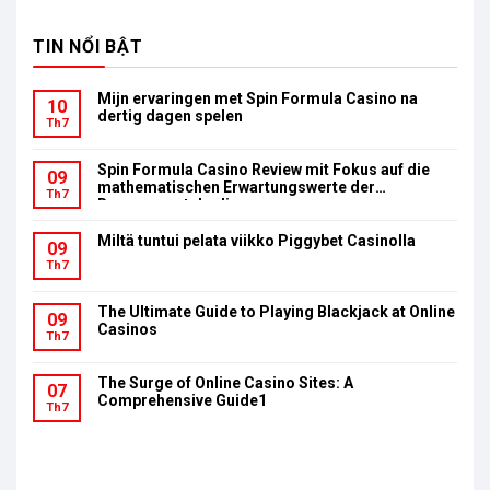
TIN NỔI BẬT
Mijn ervaringen met Spin Formula Casino na
10
dertig dagen spelen
Th7
Spin Formula Casino Review mit Fokus auf die
09
mathematischen Erwartungswerte der
Th7
Bonusumsatzbedingungen
Miltä tuntui pelata viikko Piggybet Casinolla
09
Th7
The Ultimate Guide to Playing Blackjack at Online
09
Casinos
Th7
The Surge of Online Casino Sites: A
07
Comprehensive Guide1
Th7