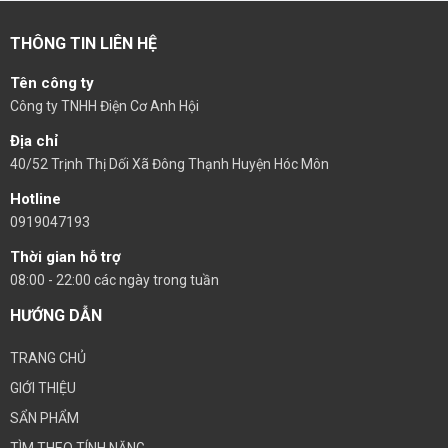
THÔNG TIN LIÊN HỆ
Tên công ty
Công ty TNHH Điện Cơ Anh Hội
Địa chỉ
40/52 Trịnh Thị Dối Xã Đông Thạnh Huyện Hóc Môn
Hotline
0919047193
Thời gian hỗ trợ
08:00 - 22:00 các ngày trong tuần
HƯỚNG DẪN
TRANG CHỦ
GIỚI THIỆU
SẨN PHẨM
TÌM THEO TÍNH NĂNG