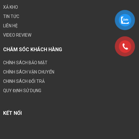
XẢ KHO
TIN TỨC
LIÊN HỆ
VIDEO REVIEW
CHĂM SÓC KHÁCH HÀNG
CHÍNH SÁCH BẢO MẬT
CHÍNH SÁCH VẬN CHUYỂN
CHINH SÁCH ĐỔI TRẢ
QUY ĐỊNH SỬ DỤNG
KẾT NỐI