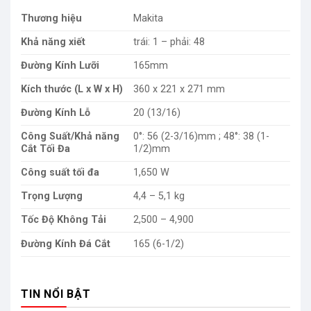
Thương hiệu
Makita
Khả năng xiết
trái: 1 – phải: 48
Đường Kính Lưỡi
165mm
Kích thước (L x W x H)
360 x 221 x 271 mm
Đường Kính Lỗ
20 (13/16)
Công Suất/Khả năng
0°: 56 (2-3/16)mm ; 48°: 38 (1-
Cắt Tối Đa
1/2)mm
Công suất tối đa
1,650 W
Trọng Lượng
4,4 – 5,1 kg
Tốc Độ Không Tải
2,500 – 4,900
Đường Kính Đá Cắt
165 (6-1/2)
TIN NỔI BẬT