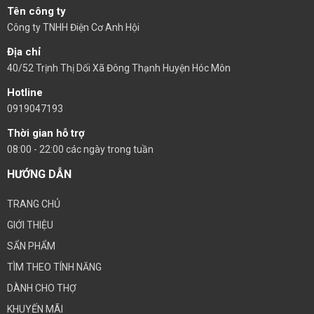
Tên công ty
Công ty TNHH Điện Cơ Anh Hội
Địa chỉ
40/52 Trịnh Thị Dối Xã Đông Thạnh Huyện Hóc Môn
Hotline
0919047193
Thời gian hỗ trợ
08:00 - 22:00 các ngày trong tuần
HƯỚNG DẪN
TRANG CHỦ
GIỚI THIỆU
SẨN PHẨM
TÌM THEO TÍNH NĂNG
DÀNH CHO THỢ
KHUYẾN MÃI