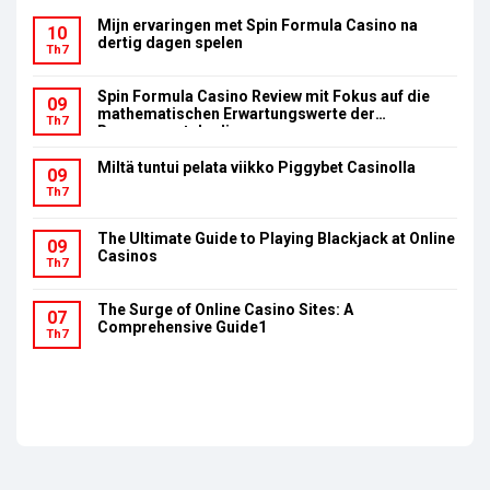
Mijn ervaringen met Spin Formula Casino na
10
dertig dagen spelen
Th7
Spin Formula Casino Review mit Fokus auf die
09
mathematischen Erwartungswerte der
Th7
Bonusumsatzbedingungen
Miltä tuntui pelata viikko Piggybet Casinolla
09
Th7
The Ultimate Guide to Playing Blackjack at Online
09
Casinos
Th7
The Surge of Online Casino Sites: A
07
Comprehensive Guide1
Th7